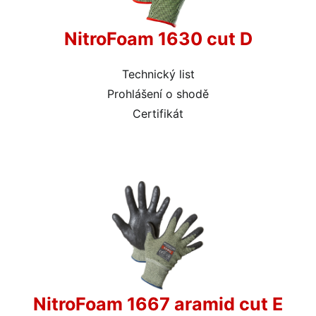
NitroFoam 1630 cut D
Technický list
Prohlášení o shodě
Certifikát
NitroFoam 1667 aramid cut E